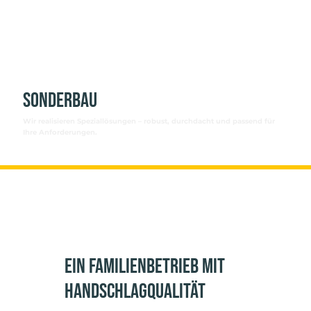
Sonderbau
Wir realisieren Speziallösungen – robust, durchdacht und passend für
Ihre Anforderungen.
Ein Familienbetrieb mit
Handschlagqualität