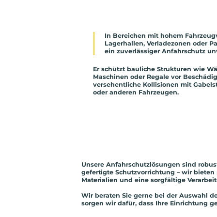
weniger Schäden
In Bereichen mit hohem Fahrzeugv
Lagerhallen, Verladezonen oder Par
ein zuverlässiger Anfahrschutz un
Er schützt bauliche Strukturen wie Wä
Maschinen oder Regale vor Beschädi
versehentliche Kollisionen mit Gabels
oder anderen Fahrzeugen.
Unsere Anfahrschutzlösungen sind robust
gefertigte Schutzvorrichtung – wir biete
Materialien und eine sorgfältige Verarbe
Wir beraten Sie gerne bei der Auswahl 
sorgen wir dafür, dass Ihre Einrichtung g