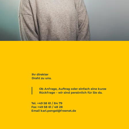
Ihr direkter
Draht zu uns.
Ob Anfrage, Auftrag oder einfach eine kurze
Rückfrage – wir sind persönlich für Sie da.
Tel.
+49 58 61 / 84 79
Fax
+49 58 61 / 48 28
Email
karl.pengel@freenet.de