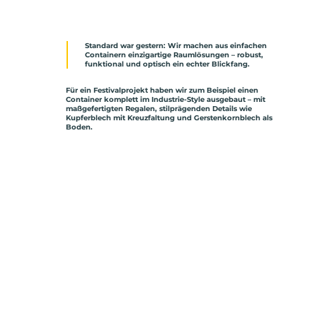
Raum neu gedacht
Standard war gestern: Wir machen aus einfachen
Containern einzigartige Raumlösungen – robust,
funktional und optisch ein echter Blickfang.
Für ein Festivalprojekt haben wir zum Beispiel einen
Container komplett im Industrie-Style ausgebaut – mit
maßgefertigten Regalen, stilprägenden Details wie
Kupferblech mit Kreuzfaltung und Gerstenkornblech als
Boden.